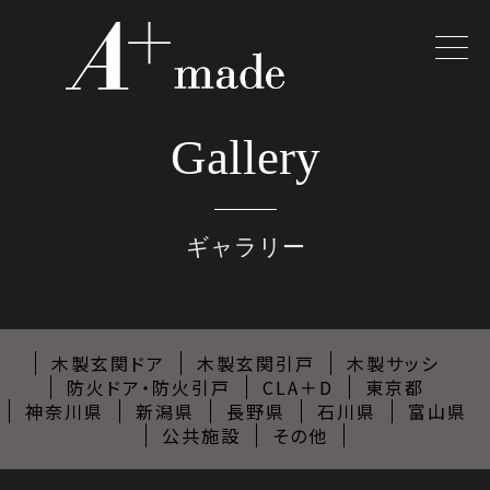
Gallery
ギャラリー
木製玄関ドア
木製玄関引戸
木製サッシ
防火ドア・防火引戸
CLA＋D
東京都
神奈川県
新潟県
長野県
石川県
富山県
公共施設
その他