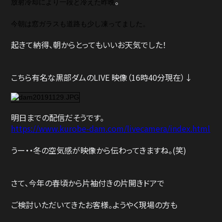
。
放射冷却により一段と冷えた昨晩
今朝は窓ガラスも道路も少し凍ってました。
起きて納得、朝からとってもいいお天気でした！
こちら有名な黒部ダムのLIVE 映像（16時40分現在）↓
明日までの配信だそうです。
https://www.kurobe-dam.com/livecamera/index.html
うー・・冬の空気感が映像から伝わってきますね。(笑)
さて、今年の春頃から片袖付きの片開きドアで
ご検討いただいてきたお客様。ようやく現場の方も