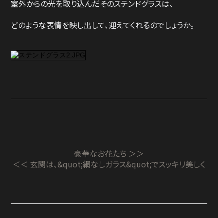
室外からの光を取り込んだそのステンドグラスは、
どのような表情を映し出して、迎えてくれるのでしょうか。
豪華なお花たち ＞＞
＜＜ 玄関は、&quot;網なしガラス&quot;でスッキリ美しく