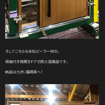
そしてこちらも米松ピーラー材の、
両袖付き両開きドアの防火設備品です。
納品は九州；福岡県へ！