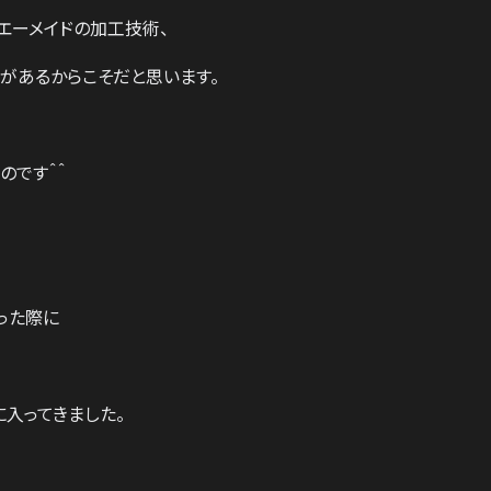
eエーメイドの加工技術、
があるからこそだと思います。
のです＾＾
った際に
に入ってきました。