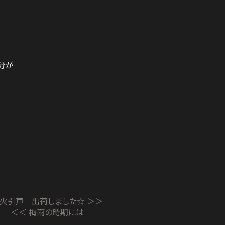
分が
火引戸 出荷しました☆ ＞＞
＜＜ 梅雨の時期には