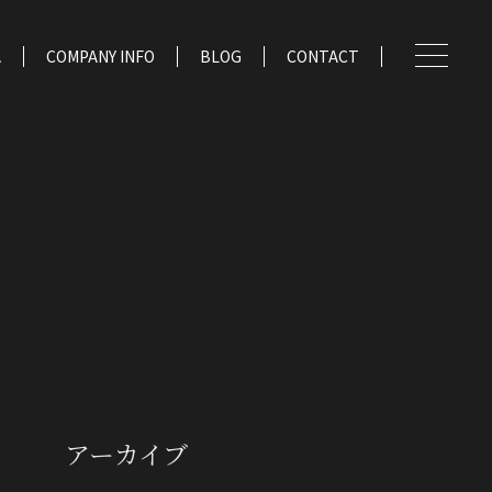
A
COMPANY INFO
BLOG
CONTACT
アーカイブ