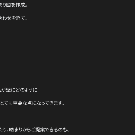
まり図を作成。
合わせを経て、
品が壁にどのように
とても重要な点になってきます。
り、納まりからご提案できるのも、