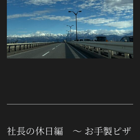
社長の休日編 ～ お手製ピザ