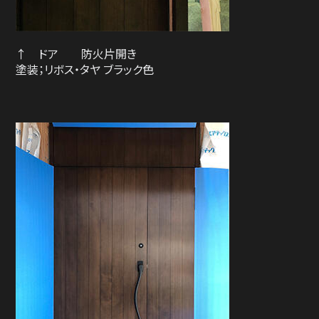
↑ ドア 防火片開き
塗装；リボス・タヤ ブラック色