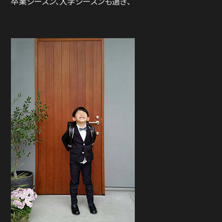
卒業シーズン、入学シーズンも過ぎ、