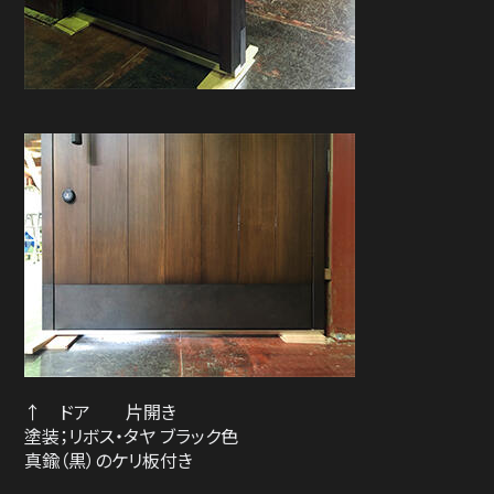
↑ ドア 片開き
塗装；リボス・タヤ ブラック色
真鍮（黒）のケリ板付き