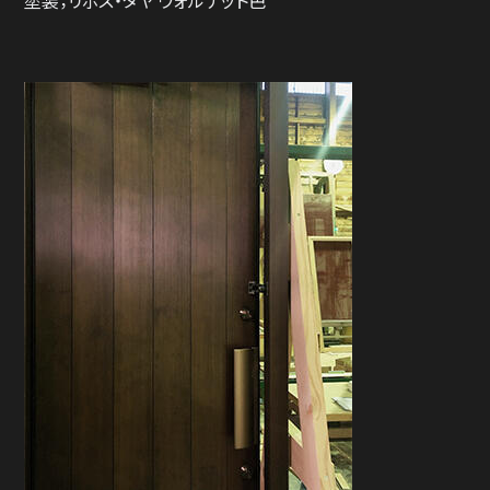
塗装；リボス・タヤ ウォルナット色